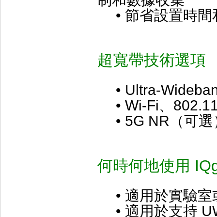
• 節省設置時間
超寬帶技術選項
• Ultra-Wideba
• Wi-Fi、802.
• 5G NR（可選
何時何地使用 IQg
• 適用於實驗室
• 適用於支持 U