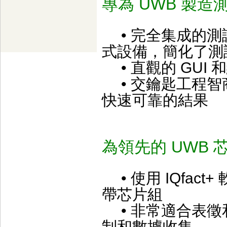
專為 UWB 製造
• 完全集成的測
式設備，簡化了測
• 直觀的 GUI
• 交鑰匙工程智
快速可靠的結果
為領先的 UWB
• 使用 IQfac
帶芯片組
• 非常適合表徵
制和數據收集