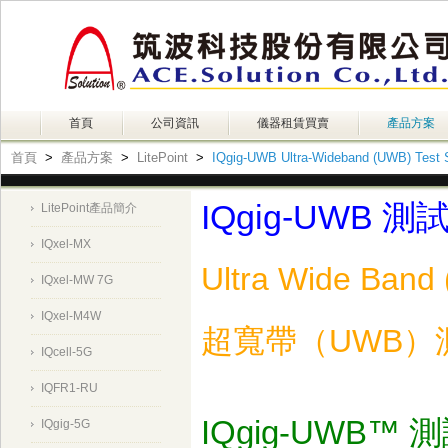
首頁
公司資訊
儀器租賃買賣
產品方案
首頁
>
產品方案
>
LitePoint
>
IQgig-UWB Ultra-Wideband (UWB) Test
IQgig-UWB 測
LitePoint產品簡介
IQxel-MX
Ultra Wide Band
IQxel-MW 7G
IQxel-M4W
超寬帶（UWB）
IQcell-5G
IQFR1-RU
IQgig-UWB™ 
IQgig-5G