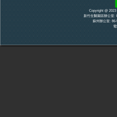
Copyright @ 20
新竹生醫園區辦公室: 886-
蘇州辦公室: 86-5
電