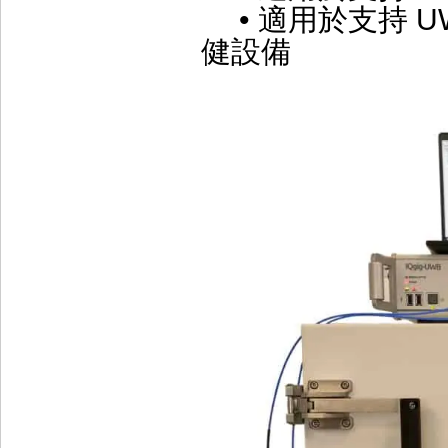
• 適用於支持 
健設備