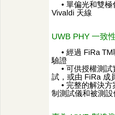
• 單偏光和雙極化
Vivaldi 天線
UWB PHY 一
• 經過 FiRa T
驗證
• 可供授權測試實驗
試，或由 FiRa
• 完整的解決方案，
制測試儀和被測設備