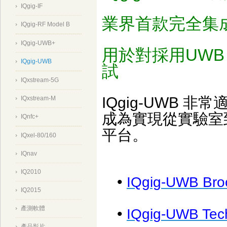
IQgig-IF
業界首款完全集
IQgig-RF Model B
IQgig-UWB+
用於對採用UWB 
IQgig-UWB
試
IQxstream-5G
IQgig-UWB
IQxstream-M
成為實現從實驗室
IQnfc+
平台。
IQxel-80/160
IQnav
IQ2010
•
IQgig-UWB Bro
IQ2015
產測軟體
•
IQgig-UWB Tech
產品影片