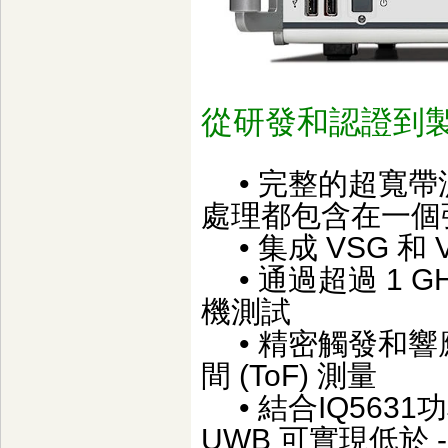
從研發和認證到製造車
• 完整的超寬帶
處理都包含在一個
• 集成 VSG 和 V
• 通過超過 1 
機測試
• 精密觸發和響
間 (ToF) 測量
• 結合IQ5631功
UWB 可實現低於 