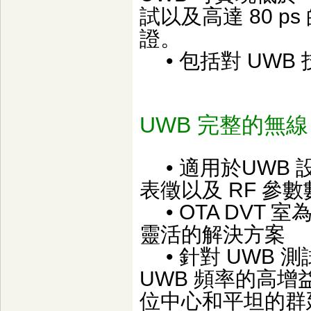
試以及高達 80 
證。
• 包括對 UWB 技
UWB 完整的無線 
• 適用於UWB 設備
表徵以及 RF 參
• OTA DVT 
靈活的解決方案
• 針對 UWB 測
UWB 頻率的高增益
位中心和平坦的群