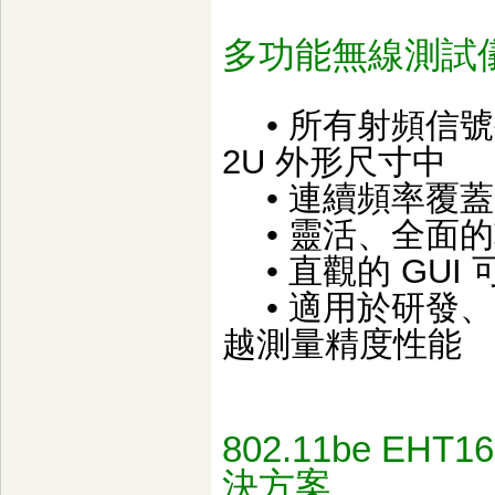
多功能無線測試
• 所有射頻信
2U 外形尺寸中
• 連續頻率覆蓋範圍
• 靈活、全面
• 直觀的 GU
• 適用於研發、
越測量精度性能
802.11be 
決方案