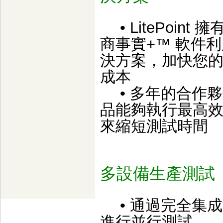
• LitePoin
商事實+™ 軟件利用
決方案，加快您
成本
• 多年的合作夥伴關
品能夠執行最高
來縮短測試時間
多設備生產測試
• 通過完全集
進行並行測試