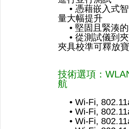
• 憑藉嵌入式
量大幅提升
• 堅固且緊湊的 
• 從測試儀到
夾具校準可釋放
技術選項：WLA
航
• Wi-Fi, 802.11a
• Wi-Fi, 802.11a
• Wi-Fi, 802.11a