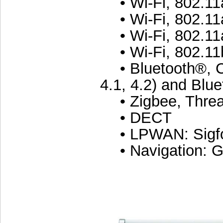
• Wi-Fi, 802.11
• Wi-Fi, 802.11
• Wi-Fi, 802.11a
• Wi-Fi, 802.11
• Bluetooth®, Cl
4.1, 4.2) and Blue
• Zigbee, Threa
• DECT
• LPWAN: Sigfo
• Navigation: G