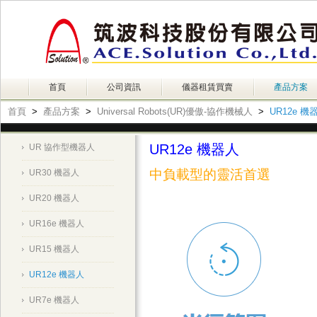
首頁
公司資訊
儀器租賃買賣
產品方案
首頁
>
產品方案
>
Universal Robots(UR)優傲-協作機械人
>
UR12e 機
UR12e 機器人
UR 協作型機器人
中負載型的靈活首選
UR30 機器人
UR20 機器人
UR16e 機器人
UR15 機器人
UR12e 機器人
UR7e 機器人