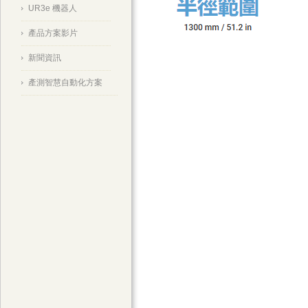
UR3e 機器人
產品方案影片
新聞資訊
產測智慧自動化方案