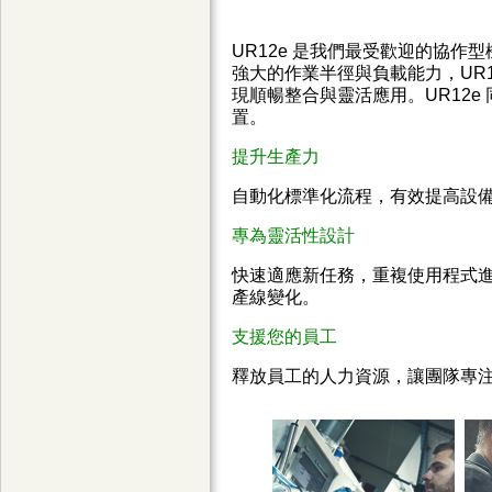
UR12e 是我們最受歡迎的協
強大的作業半徑與負載能力，UR1
現順暢整合與靈活應用。UR12
置。
提升生產力
自動化標準化流程，有效提高設
專為靈活性設計
快速適應新任務，重複使用程式
產線變化。
支援您的員工
釋放員工的人力資源，讓團隊專注