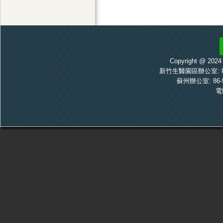
Copyright @ 20
新竹生醫園區辦公室: 886-
蘇州辦公室: 86-5
電