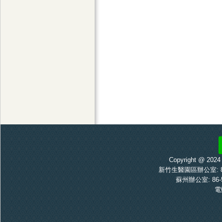
Copyright @ 20
新竹生醫園區辦公室: 886-
蘇州辦公室: 86-5
電