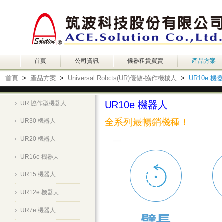
首頁
公司資訊
儀器租賃買賣
產品方案
首頁
>
產品方案
>
Universal Robots(UR)優傲-協作機械人
>
UR10e 機
UR10e 機器人
UR 協作型機器人
全系列最暢銷機種！
UR30 機器人
UR20 機器人
UR16e 機器人
UR15 機器人
UR12e 機器人
UR7e 機器人