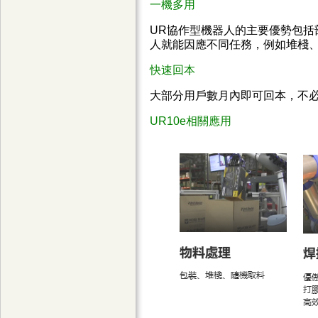
一機多用
UR協作型機器人的主要優勢包
人就能因應不同任務，例如堆棧
快速回本
大部分用戶數月內即可回本，不
UR10e相關應用