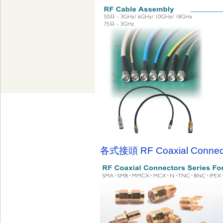
各式接頭 RF Coaxial Connecto