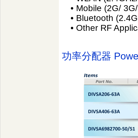
• Mobile (2G/ 3G/
• Bluetooth (2.4G
• Other RF Applic
功率分配器 Power Di