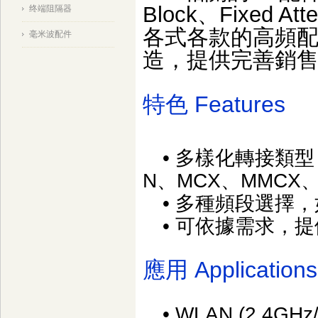
Block、Fixed Att
终端阻隔器
各式各款的高頻
毫米波配件
造，提供完善銷
特色 Features
• 多樣化轉接類型，
N、MCX、MMCX、I
• 多種頻段選擇，如3/
• 可依據需求，提
應用 Applications
• WLAN (2.4GHz/